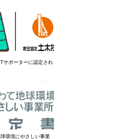
CTサポーターに認定され
地球環境にやさしい事業