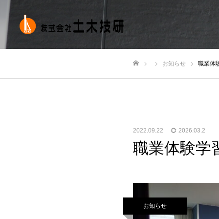
お知らせ
職業体
ホーム
2022.09.22
2026.03.2
職業体験学
お知らせ