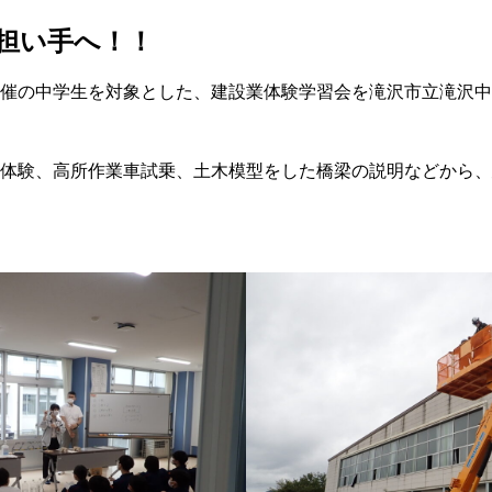
担い手へ！！
催の中学生を対象とした、建設業体験学習会を滝沢市立滝沢中
体験、高所作業車試乗、土木模型をした橋梁の説明などから、