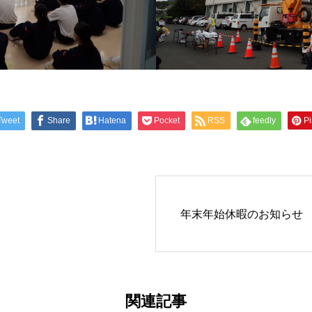
Tweet
Share
Hatena
Pocket
RSS
feedly
Pi
年末年始休暇のお知らせ
関連記事