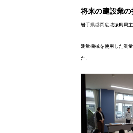
将来の建設業の
岩手県盛岡広域振興局主
測量機械を使用した測量
た。