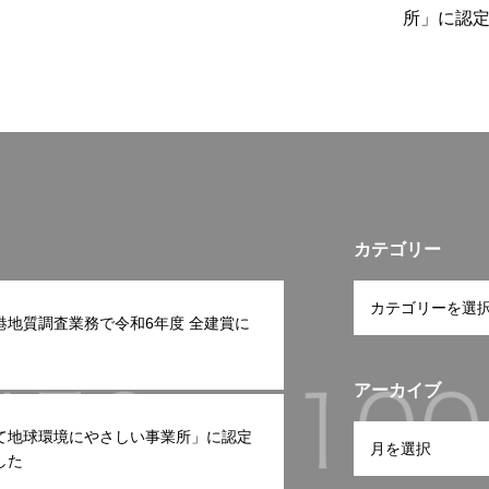
所」に認
カテゴリー
港地質調査業務で令和6年度 全建賞に
アーカイブ
て地球環境にやさしい事業所」に認定
した