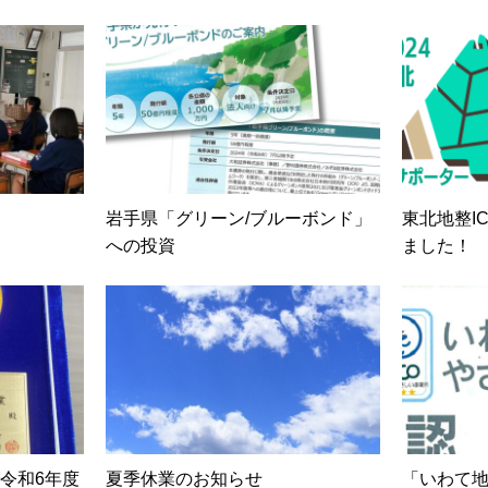
岩手県「グリーン/ブルーボンド」
東北地整I
への投資
ました！
令和6年度
夏季休業のお知らせ
「いわて